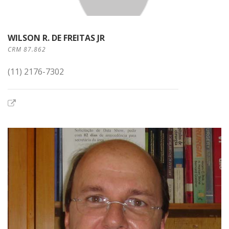
WILSON R. DE FREITAS JR
CRM 87.862
(11) 2176-7302