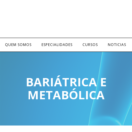
QUEM SOMOS
ESPECIALIDADES
CURSOS
NOTICIAS
BARIÁTRICA E
METABÓLICA